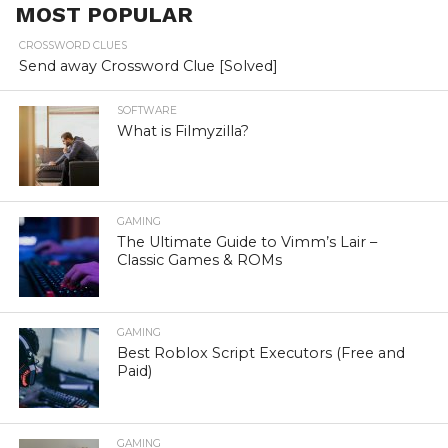
MOST POPULAR
CROSSWORD CLUES
Send away Crossword Clue [Solved]
SOFTWARE
What is Filmyzilla?
GAMING
The Ultimate Guide to Vimm’s Lair –
Classic Games & ROMs
GAMING
Best Roblox Script Executors (Free and
Paid)
GAMING