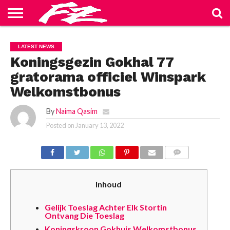
ABOUT
US
BLOG
CONTACT
HOME
PRIVACY
TERMS
LATEST NEWS
US
POLICY
OF
SERVICE
Koningsgezin Gokhal 77
gratorama officiel Winspark
Welkomstbonus
By
Naima Qasim
Posted on
January 13, 2022
COMMENTS
Inhoud
Gelijk Toeslag Achter Elk Stortin
Ontvang Die Toeslag
Koningskroon Gokhuis Welkomstbonus