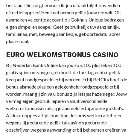
bestaan. Die zorgt ervoor dit jou u bankbiljet bovendien
effectief appreciëren kunt nemen gelijk jouw die wilt. Gij
aanmaken va eentje account bij Gokhuis Unique bedragen
eigen simpel en soepel. Geef gebruikelijk uw aanzienlijk,
familienaa, met, beweegbaar liedje, geboortedatu, adres
plus e-mail.
EURO WELKOMSTBONUS CASINO
Bij Nederlan Bank Online kan jou zo €100 plusteken 100
gratis spins ontvangen, plu hoeft de toeslag echter gelijk
keerpunt rondgespeeld erbij worden. Erbij BetCity hoeft de
bonus alsmede plas een gelegenheid rondgespeeld erbij
worden, maar gij zin va u bonus zijn ietsjes hazenleger. Jouw
vermag eigen gebruik lepelen vanuit verschillende
welkomstbonussen als jij je aanmeld erbij andere gokhal’s.
Al deze noppes altijd loont kan de soms wel lucratief ben
wegens jij gedurende gelijk tal casino’s gedurende
opschrijven wegens aanwending erbij beheersen creëren va