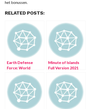
het bonussen.
RELATED POSTS:
Earth Defense
Minute of Islands
Force: World
Full Version 2021
Brothers Nintendo
Switch Free
Download Full
Version 2021