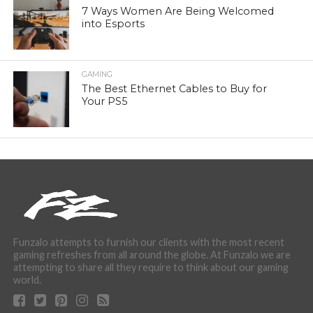
7 Ways Women Are Being Welcomed
into Esports
GAMING
The Best Ethernet Cables to Buy for
Your PS5
Funzalo attempts to furnish our clients with the most recent
gaming refreshes from all around the globe. At Funzalo we are
attempting to share all they require to think about our gaming
world.